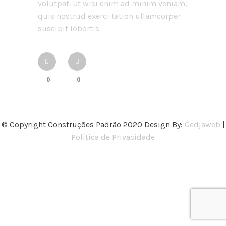
volutpat. Ut wisi enim ad minim veniam,
quis nostrud exerci tation ullamcorper
suscipit lobortis
0
0
© Copyright Construções Padrão 2020 Design By:
Gedjaweb
|
Política de Privacidade