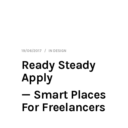
19/06/2017
IN
DESIGN
Ready Steady
Apply
— Smart Places
For Freelancers