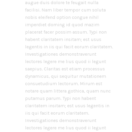
augue duis dolore te feugait nulla
facilisi. Nam liber tempor cum soluta
nobis eleifend option congue nihil
imperdiet doming id quod mazim
placerat facer possim assum. Typi non
habent claritatem insitam; est usus
legentis in iis qui facit eorum claritatem.
Investigationes demonstraverunt
lectores legere me lius quod ii legunt
saepius. Claritas est etiam processus
dynamicus, qui sequitur mutationem
consuetudium lectorum. Mirum est
notare quam littera gothica, quam nunc
putamus parum. Typi non habent
claritatem insitam; est usus legentis in
iis qui facit eorum claritatem.
Investigationes demonstraverunt
lectores legere me lius quod ii legunt