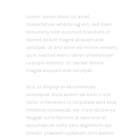
Lorem ipsum dolor sit amet,
consectetuer adipiscing elit, sed diam
nonummy nibh euismod tincidunt ut
laoreet dolore magna aliquam erat
volutpat. Ut wisi enim ad minim veniam,
quis nostrud exerci tation ullamcorper
suscipit lobortis ut laoreet dolore
magna aliquam erat volutpat.
Nisl ut aliquip ex ea commodo
consequat. Duis autem vel eum iriure
dolor in hendrerit in vulputate velit esse
molestie consequat, vel illum dolore eu
feugiat nulla facilisis at vero eros et
accumsan et iusto odio dignissim qui
blandit praesent luptatum zzril delenit