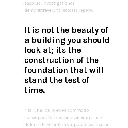
saepius. Investigationes
demonstraverunt lectores legere.
It is not the beauty of
a building you should
look at; its the
construction of the
foundation that will
stand the test of
time.
Nisl ut aliquip ex ea commodo
consequat. Duis autem vel eum iriure
dolor in hendrerit in vulputate velit esse