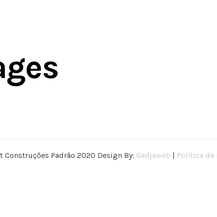
ages
t Construções Padrão 2020 Design By:
Gedjaweb
|
Política de